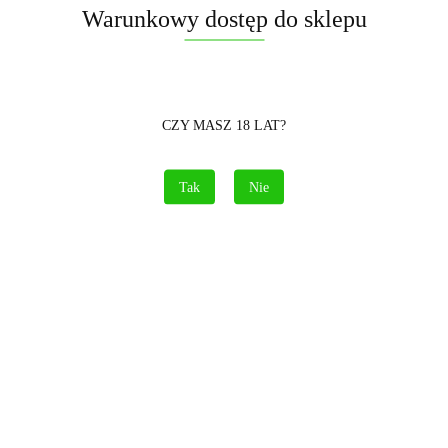
Warunkowy dostęp do sklepu
CZY MASZ 18 LAT?
Tak
Nie