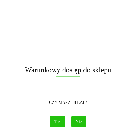
4.00
WYPRZEDAŻ
Warunkowy dostęp do sklepu
CZY MASZ 18 LAT?
Tak
Nie