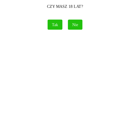
2.14
CZY MASZ 18 LAT?
WYPRZEDAŻ
Tak
Nie