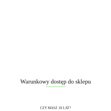
Opis
Informacje dot. bezpieczeńst
Warunkowy dostęp do sklepu
CZY MASZ 18 LAT?