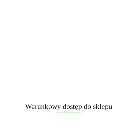
Opis
Informacje dot. bezpieczeńst
Warunkowy dostęp do sklepu